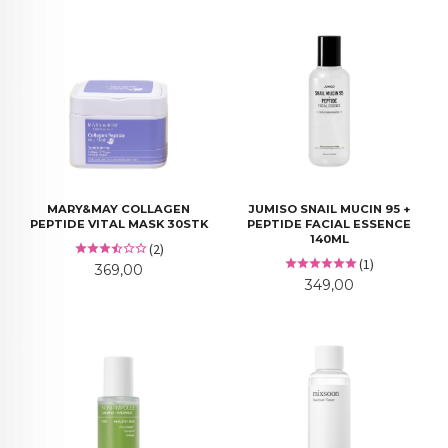
MARY&MAY COLLAGEN
JUMISO SNAIL MUCIN 95 +
PEPTIDE VITAL MASK 30STK
PEPTIDE FACIAL ESSENCE
140ML
(2)
(1)
Pris
369,00
Pris
349,00