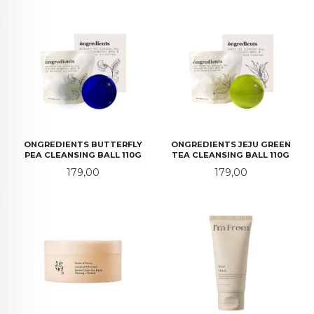
ONGREDIENTS BUTTERFLY
ONGREDIENTS JEJU GREEN
PEA CLEANSING BALL 110G
TEA CLEANSING BALL 110G
Pris
Pris
179,00
179,00