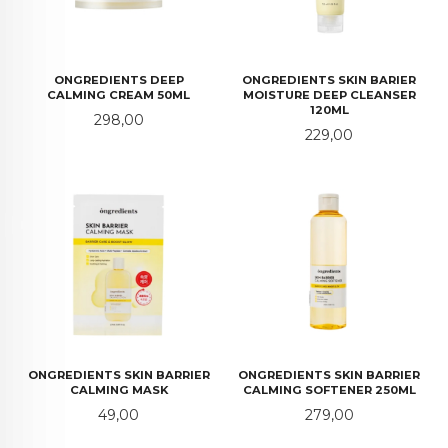
ONGREDIENTS DEEP
ONGREDIENTS SKIN BARIER
CALMING CREAM 50ML
MOISTURE DEEP CLEANSER
120ML
Pris
298,00
Pris
229,00
ONGREDIENTS SKIN BARRIER
ONGREDIENTS SKIN BARRIER
CALMING MASK
CALMING SOFTENER 250ML
Pris
Pris
49,00
279,00