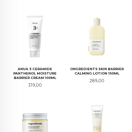
ANUA 3 CERAMIDE
ONGREDIENTS SKIN BARRIER
PANTHENOL MOISTURE
CALMING LOTION 150ML
BARRIER CREAM 100ML
Pris
289,00
Pris
319,00