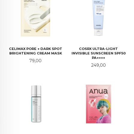
CELIMAX PORE + DARK SPOT
COSRX ULTRA-LIGHT
BRIGHTENING CREAM MASK
INVISIBLE SUNSCREEN SPF50
PA++++
Pris
79,00
Pris
249,00