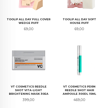
TOOLIF ALL DAY FULL COVER
TOOLIF ALL DAY SOFT
WEDGE PUFF
HOUSE PUFF
Pris
Pris
69,00
69,00
VT COSMETICS REEDLE
VT COSMETICS PDRN
SHOT VITA-LIGHT
REEDLE SHOT HAIR
BRIGHTENING MASK 30EA
AMPOULE 300DL 15ML
Pris
Pris
399,00
469,00