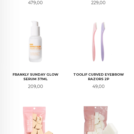
Pris
Pris
479,00
229,00
FRANKLY SUNDAY GLOW
TOOLIF CURVED EYEBROW
SERUM 37ML
RAZORS 2P
Pris
Pris
209,00
49,00