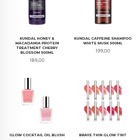
KUNDAL HONEY &
KUNDAL CAFFEINE SHAMPOO
MACADAMIA PROTEIN
WHITE MUSK 500ML
TREATMENT CHERRY
Pris
199,00
BLOSSOM 500ML
Pris
189,00
GLOW COCKTAIL OIL BLUSH
BRAYE THIN GLOW TINT