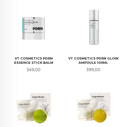
VT COSMETICS PDRN
VT COSMETICS PDRN GLOW
ESSENCE STICK BALM
AMPOULE 100ML
Pris
Pris
349,00
399,00