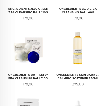
ONGREDIENTS JEJU GREEN
ONGREDIENTS JEJU CICA
TEA CLEANSING BALL 110G
CLEANSING BALL 40G
Pris
Pris
179,00
179,00
ONGREDIENTS BUTTERFLY
ONGREDIENTS SKIN BARRIER
PEA CLEANSING BALL 110G
CALMING SOFTENER 250ML
Pris
Pris
179,00
279,00