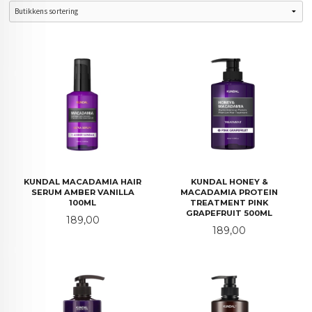
KUNDAL MACADAMIA HAIR
KUNDAL HONEY &
SERUM AMBER VANILLA
MACADAMIA PROTEIN
100ML
TREATMENT PINK
GRAPEFRUIT 500ML
Pris
189,00
Pris
189,00