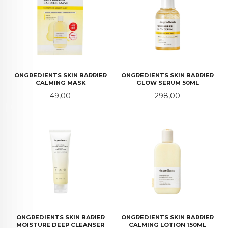
ONGREDIENTS SKIN BARRIER
ONGREDIENTS SKIN BARRIER
CALMING MASK
GLOW SERUM 50ML
Pris
Pris
49,00
298,00
ONGREDIENTS SKIN BARIER
ONGREDIENTS SKIN BARRIER
MOISTURE DEEP CLEANSER
CALMING LOTION 150ML