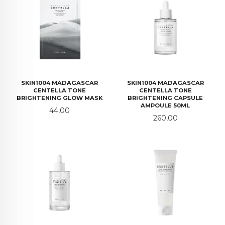
SKIN1004 MADAGASCAR
SKIN1004 MADAGASCAR
CENTELLA TONE
CENTELLA TONE
BRIGHTENING GLOW MASK
BRIGHTENING CAPSULE
AMPOULE 50ML
Pris
44,00
Pris
260,00