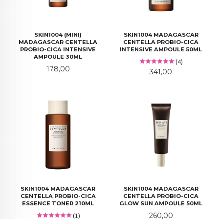
SKIN1004 (MINI)
SKIN1004 MADAGASCAR
MADAGASCAR CENTELLA
CENTELLA PROBIO-CICA
PROBIO-CICA INTENSIVE
INTENSIVE AMPOULE 50ML
AMPOULE 30ML
(4)
Pris
178,00
Pris
341,00
SKIN1004 MADAGASCAR
SKIN1004 MADAGASCAR
CENTELLA PROBIO-CICA
CENTELLA PROBIO-CICA
ESSENCE TONER 210ML
GLOW SUN AMPOULE 50ML
Pris
(1)
260,00