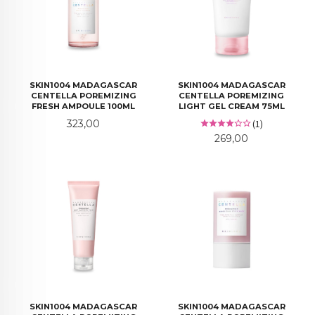
SKIN1004 MADAGASCAR
SKIN1004 MADAGASCAR
CENTELLA POREMIZING
CENTELLA POREMIZING
FRESH AMPOULE 100ML
LIGHT GEL CREAM 75ML
Pris
323,00
(1)
Pris
269,00
SKIN1004 MADAGASCAR
SKIN1004 MADAGASCAR