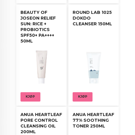
BEAUTY OF
ROUND LAB 1025
JOSEON RELIEF
DOKDO
SUN: RICE +
CLEANSER 150ML
PROBIOTICS
SPF50+ PA++++
50ML
KJØP
KJØP
ANUA HEARTLEAF
ANUA HEARTLEAF
PORE CONTROL
77% SOOTHING
CLEANSING OIL
TONER 250ML
200ML