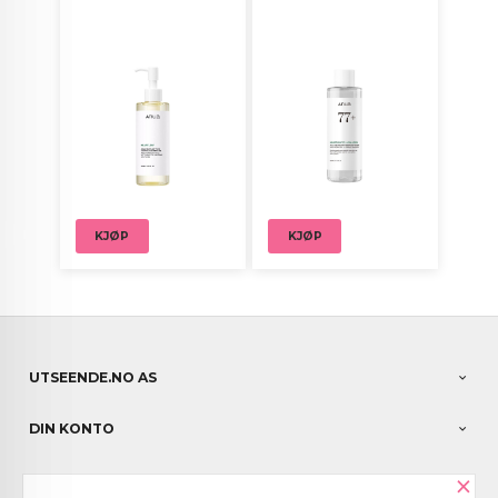
KJØP
KJØP
UTSEENDE.NO AS
DIN KONTO
×
NYHETSBREV