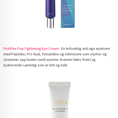
Petitfee Pep-Tightening Eye Cream
- En lettvektig anti-age øyekrem
med Peptider, Pro Hyal, Tomatidine og Adenosine som styrker og
strammer opp huden rundt øynene. Kremen føles friskt og
hydrerende samtidig som er lett og mild.