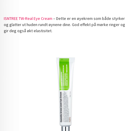
ISNTREE TW-Real Eye Cream
– Dette er en øyekrem som både styrker
og glatter ut huden rundt øynene dine. God effekt på mørke ringer og
gir deg også økt elastisitet.