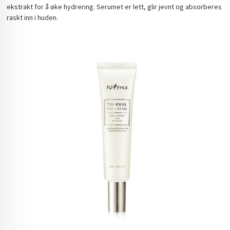
ekstrakt for å øke hydrering. Serumet er lett, glir jevnt og absorberes
raskt inn i huden.