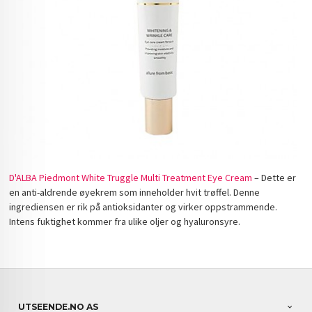
D'ALBA Piedmont White Truggle Multi Treatment Eye Cream
– Dette er
en anti-aldrende øyekrem som inneholder hvit trøffel. Denne
ingrediensen er rik på antioksidanter og virker oppstrammende.
Intens fuktighet kommer fra ulike oljer og hyaluronsyre.
UTSEENDE.NO AS