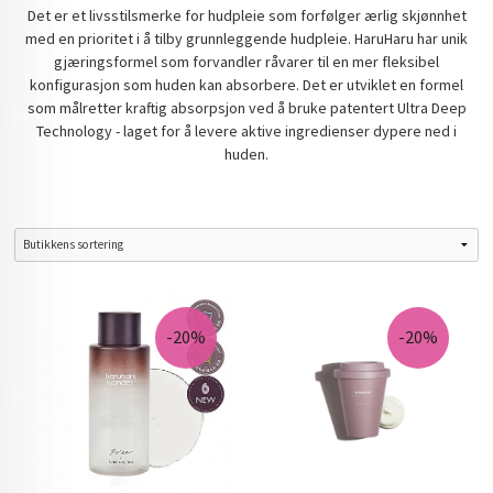
Det er et livsstilsmerke for hudpleie som forfølger ærlig skjønnhet
med en prioritet i å tilby grunnleggende hudpleie. HaruHaru har unik
gjæringsformel som forvandler råvarer til en mer fleksibel
konfigurasjon som huden kan absorbere. Det er utviklet en formel
som målretter kraftig absorpsjon ved å bruke patentert Ultra Deep
Technology - laget for å levere aktive ingredienser dypere ned i
huden.
-20%
-20%