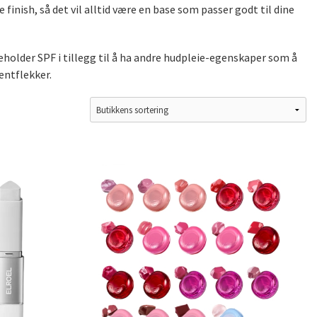
inish, så det vil alltid være en base som passer godt til dine
holder SPF i tillegg til å ha andre hudpleie-egenskaper som å
entflekker.