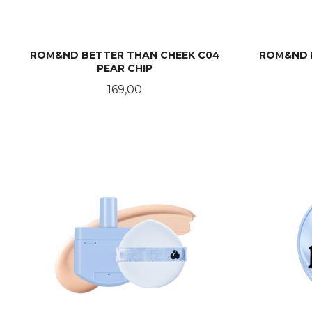
ROM&ND BETTER THAN CHEEK C04
ROM&ND 
PEAR CHIP
Pris
169,00
KJØP