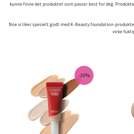
kunne finne det produktet som passer best for deg. Produktene
Noe vi liker spesielt godt med K-Beauty foundation-produkter
virke fukt
-20%