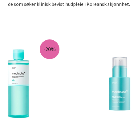
de som søker klinisk bevist hudpleie i Koreansk skjønnhet.
-20%