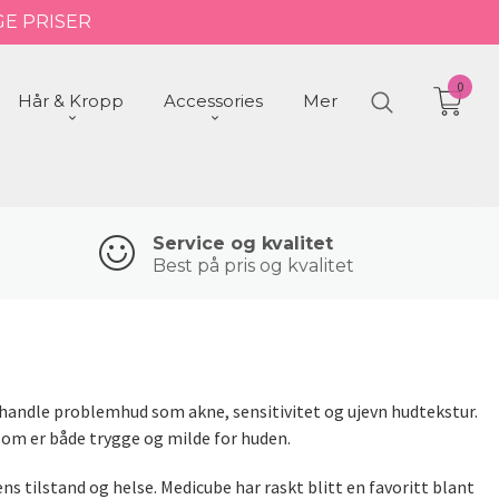
GE PRISER
0
Hår & Kropp
Accessories
Mer
Service og kvalitet
Best på pris og kvalitet
ehandle problemhud som akne, sensitivitet og ujevn hudtekstur.
som er både trygge og milde for huden.
s tilstand og helse. Medicube har raskt blitt en favoritt blant