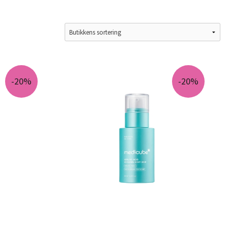
-20%
-20%