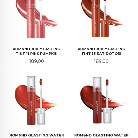
ROM&ND JUICY LASTING
ROM&ND JUICY LASTING
TINT 11 PINK PUMPKIN
TINT 13 EAT DOTORI
Pris
Pris
189,00
189,00
ROM&ND GLASTING WATER
ROM&ND GLASTING WATER