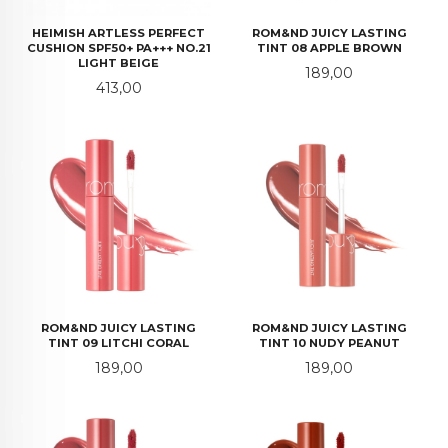
HEIMISH ARTLESS PERFECT
ROM&ND JUICY LASTING
CUSHION SPF50+ PA+++ NO.21
TINT 08 APPLE BROWN
LIGHT BEIGE
Pris
189,00
Pris
413,00
ROM&ND JUICY LASTING
ROM&ND JUICY LASTING
TINT 09 LITCHI CORAL
TINT 10 NUDY PEANUT
Pris
Pris
189,00
189,00