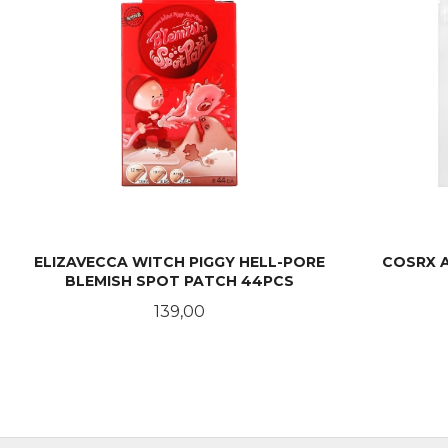
ELIZAVECCA WITCH PIGGY HELL-PORE
COSRX A
BLEMISH SPOT PATCH 44PCS
Pris
139,00
KJØP