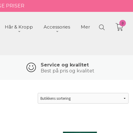
GE PRISER
0
Hår & Kropp
Accessories
Mer
Service og kvalitet
Best på pris og kvalitet