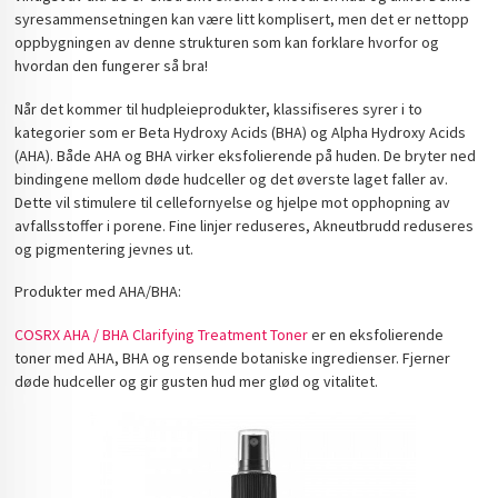
syresammensetningen kan være litt komplisert, men det er nettopp
oppbygningen av denne strukturen som kan forklare hvorfor og
hvordan den fungerer så bra!
Når det kommer til hudpleieprodukter, klassifiseres syrer i to
kategorier som er Beta Hydroxy Acids (BHA) og Alpha Hydroxy Acids
(AHA). Både AHA og BHA virker eksfolierende på huden. De bryter ned
bindingene mellom døde hudceller og det øverste laget faller av.
Dette vil stimulere til cellefornyelse og hjelpe mot opphopning av
avfallsstoffer i porene. Fine linjer reduseres, Akneutbrudd reduseres
og pigmentering jevnes ut.
Produkter med AHA/BHA:
COSRX AHA / BHA Clarifying Treatment Toner
er en eksfolierende
toner med AHA, BHA og rensende botaniske ingredienser. Fjerner
døde hudceller og gir gusten hud mer glød og vitalitet.