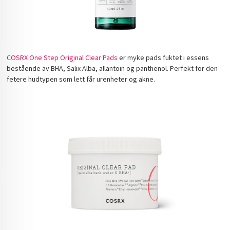
COSRX One Step Original Clear Pads
er myke pads fuktet i essens
bestående av BHA, Salix Alba, allantoin og panthenol. Perfekt for den
fetere hudtypen som lett får urenheter og akne.