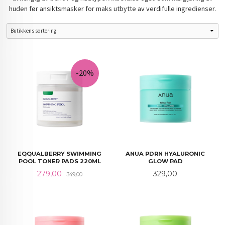
huden før ansiktsmasker for maks utbytte av verdifulle ingredienser.
-20%
EQQUALBERRY SWIMMING
ANUA PDRN HYALURONIC
POOL TONER PADS 220ML
GLOW PAD
Tilbud
Rabatt
Pris
279,00
329,00
349,00