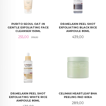
PURITO SEOUL OAT-IN
DR.MELAXIN PEEL SHOT
GENTLE EXFOLIATING FACE
EXFOLIATING BLACK RICE
CLEANSER 150ML
AMPOULE 80ML
Tilbud
Rabatt
Pris
255,00
439,00
319,00
DR.MELAXIN PEEL SHOT
CELIMAX HEARTLEAF BHA
EXFOLIATING WHITE RICE
PEELING PAD 60EA
AMPOULE 80ML
Pris
289,00