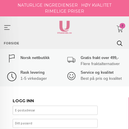
Gå
NATURLIGE INGREDIENSER
HØY KVALITET
til
RIMELIGE PRISER
innholdet
0
FORSIDE
Norsk nettbutikk
Gratis frakt over 499,-
Flere fraktalternativer
Rask levering
Service og kvalitet
1-5 virkedager
Best på pris og kvalitet
LOGG INN