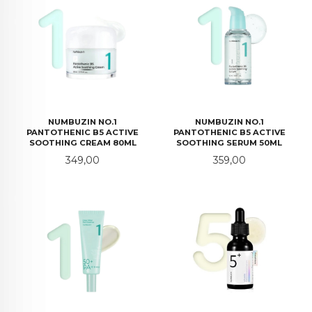
NUMBUZIN NO.1
NUMBUZIN NO.1
PANTOTHENIC B5 ACTIVE
PANTOTHENIC B5 ACTIVE
SOOTHING CREAM 80ML
SOOTHING SERUM 50ML
Pris
Pris
349,00
359,00