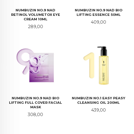
NUMBUZIN NO.9 NAD
NUMBUZIN NO.9 NAD BIO
RETINOL VOLUMETOX EYE
LIFTING ESSENCE 50ML
CREAM 10ML
Pris
409,00
Pris
289,00
NUMBUZIN NO.9 NAD BIO
NUMBUZIN NO.1 EASY PEASY
LIFTING FULL COVER FACIAL
CLEANSING OIL 200ML
MASK
Pris
439,00
Pris
308,00