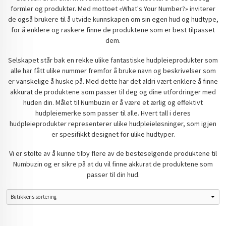
formler og produkter. Med mottoet «What's Your Number?» inviterer
de også brukere til å utvide kunnskapen om sin egen hud og hudtype,
for å enklere og raskere finne de produktene som er best tilpasset
dem.
Selskapet står bak en rekke ulike fantastiske hudpleieprodukter som
alle har fått ulike nummer fremfor å bruke navn og beskrivelser som
er vanskelige å huske på. Med dette har det aldri vært enklere å finne
akkurat de produktene som passer til deg og dine utfordringer med
huden din. Målet til Numbuzin er å være et ærlig og effektivt
hudpleiemerke som passer til alle. Hvert tall i deres
hudpleieprodukter representerer ulike hudpleieløsninger, som igjen
er spesifikkt designet for ulike hudtyper.
Vi er stolte av å kunne tilby flere av de besteselgende produktene til
Numbuzin og er sikre på at du vil finne akkurat de produktene som
passer til din hud.