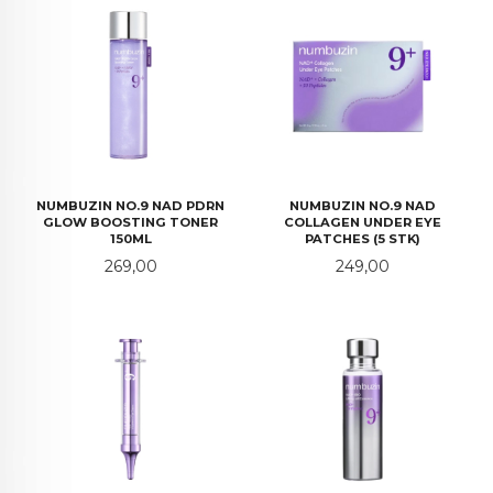
NUMBUZIN NO.9 NAD PDRN
NUMBUZIN NO.9 NAD
GLOW BOOSTING TONER
COLLAGEN UNDER EYE
150ML
PATCHES (5 STK)
Pris
Pris
269,00
249,00