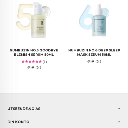
NUMBUZIN NO.5 GOODBYE
NUMBUZIN NO.6 DEEP SLEEP
BLEMISH SERUM 50ML
MASK SERUM 50ML
Pris
(1)
398,00
Pris
398,00
UTSEENDE.NO AS
DIN KONTO