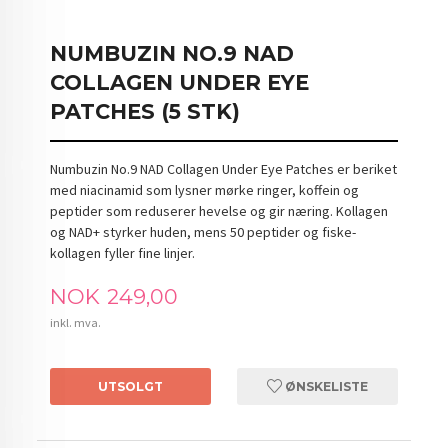
NUMBUZIN NO.9 NAD
COLLAGEN UNDER EYE
PATCHES (5 STK)
Numbuzin No.9 NAD Collagen Under Eye Patches er beriket
med niacinamid som lysner mørke ringer, koffein og
peptider som reduserer hevelse og gir næring. Kollagen
og NAD+ styrker huden, mens 50 peptider og fiske-
kollagen fyller fine linjer.
Pris
NOK
249,00
inkl. mva.
UTSOLGT
ØNSKELISTE