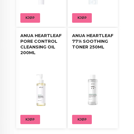
KJØP
KJØP
ANUA HEARTLEAF
ANUA HEARTLEAF
PORE CONTROL
77% SOOTHING
CLEANSING OIL
TONER 250ML
200ML
KJØP
KJØP