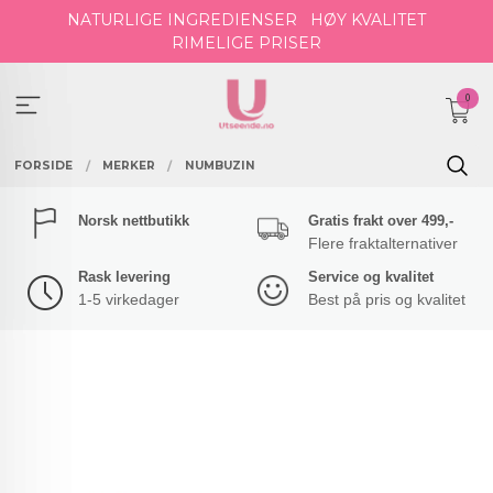
Gå
NATURLIGE INGREDIENSER
HØY KVALITET
til
RIMELIGE PRISER
innholdet
0
FORSIDE
MERKER
NUMBUZIN
Norsk nettbutikk
Gratis frakt over 499,-
Flere fraktalternativer
Rask levering
Service og kvalitet
1-5 virkedager
Best på pris og kvalitet