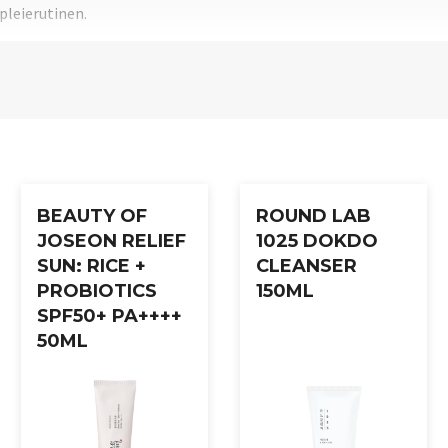
pleierutinen.
BEAUTY OF
ROUND LAB
JOSEON RELIEF
1025 DOKDO
SUN: RICE +
CLEANSER
PROBIOTICS
150ML
SPF50+ PA++++
50ML