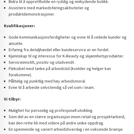
Bidra til å opprettholde en ryddig og innbydende butikk.
Assistere med markedsføringsaktiviteter og
produktdemonstrasjoner.
Kvalifikasjoner:
Gode kommunikasjonsferdigheter og evne til å veilede kunder og
ansatte.
Erfaring fra detaljhandel eller kundeservice er en fordel.
Kjennskap til og interesse for K-Beauty og skjønnhetsprodukter.
Serviceinnstilt, positiv og utadvendt.
Fleksibel med tanke på arbeidstid (kvelder og helger kan
forekomme).
Pålitelig og punktlig med høy arbeidsmoral.
Evne til å arbeide selvstendig så vel som i team.
Vi tilbyr:
Mulighet for personlig og profesjonell utvikling.
Som del av en større organisasjon innen retail og prosjektarbeid,
kan den rette bli med videre på andre unike oppdrag.
En spennende og variert arbeidshverdag i en voksende bransje.