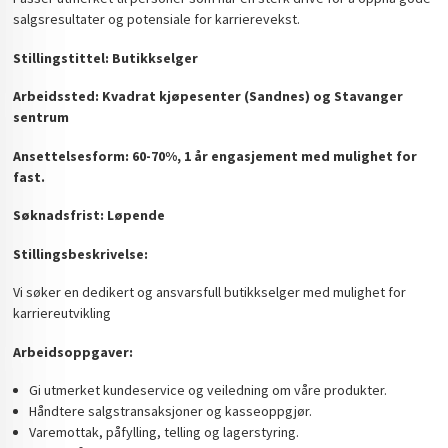
salgsresultater og potensiale for karrierevekst.
Stillingstittel: Butikkselger
Arbeidssted: Kvadrat kjøpesenter (Sandnes) og Stavanger
sentrum
Ansettelsesform: 60-70%, 1 år engasjement med mulighet for
fast.
Søknadsfrist: Løpende
Stillingsbeskrivelse:
Vi søker en dedikert og ansvarsfull butikkselger med mulighet for
karriereutvikling
Arbeidsoppgaver:
Gi utmerket kundeservice og veiledning om våre produkter.
Håndtere salgstransaksjoner og kasseoppgjør.
Varemottak, påfylling, telling og lagerstyring.