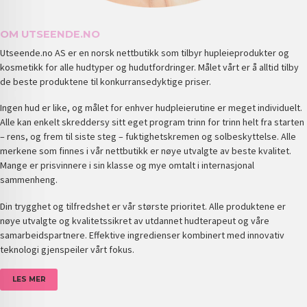
OM UTSEENDE.NO
Utseende.no AS er en norsk nettbutikk som tilbyr hupleieprodukter og
kosmetikk for alle hudtyper og hudutfordringer. Målet vårt er å alltid tilby
de beste produktene til konkurransedyktige priser.
Ingen hud er like, og målet for enhver hudpleierutine er meget individuelt.
Alle kan enkelt skreddersy sitt eget program trinn for trinn helt fra starten
– rens, og frem til siste steg – fuktighetskremen og solbeskyttelse. Alle
merkene som finnes i vår nettbutikk er nøye utvalgte av beste kvalitet.
Mange er prisvinnere i sin klasse og mye omtalt i internasjonal
sammenheng.
Din trygghet og tilfredshet er vår største prioritet. Alle produktene er
nøye utvalgte og kvalitetssikret av utdannet hudterapeut og våre
samarbeidspartnere. Effektive ingredienser kombinert med innovativ
teknologi gjenspeiler vårt fokus.
LES MER