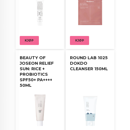
Bruksanvisning:
For optimal bruk, påfør en moderat mengde som
siste steg i hudpleierutinen og klapp forsiktig for
KJØP
KJØP
bedre absorpsjon.
BEAUTY OF
ROUND LAB 1025
JOSEON RELIEF
DOKDO
SUN: RICE +
CLEANSER 150ML
PROBIOTICS
SPF50+ PA++++
50ML