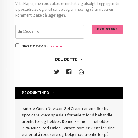
Vi beklager, men produktet er midlertidig utsolgt. Legg igjen din
e-postadresse og vi vil sende deg en melding så snart varen
kommer tilbake på lager igjen.
REGISTRER
vilkårene
JEG GODTAR
DEL DETTE
PRODUKTINFO
Isntree Onion Newpair Gel Cream er en effektiv
spot care krem spesielt formulert for å behandle
urenheter og flekker. Denne kremen inneholder
71% Muan Red Onion Extract, som er kjent for sine
evner til å redusere og bekjempe urenheter på