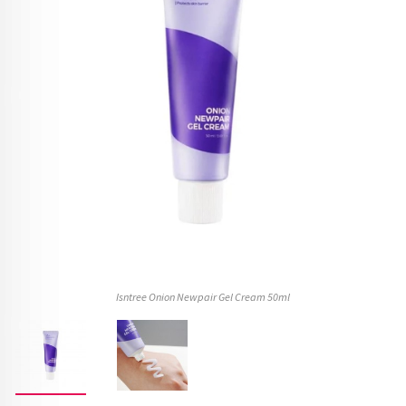
Isntree Onion Newpair Gel Cream 50ml