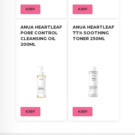
KJØP
KJØP
ANUA HEARTLEAF
ANUA HEARTLEAF
PORE CONTROL
77% SOOTHING
CLEANSING OIL
TONER 250ML
200ML
KJØP
KJØP