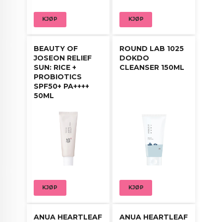
KJØP
KJØP
BEAUTY OF
ROUND LAB 1025
JOSEON RELIEF
DOKDO
SUN: RICE +
CLEANSER 150ML
PROBIOTICS
SPF50+ PA++++
50ML
KJØP
KJØP
ANUA HEARTLEAF
ANUA HEARTLEAF