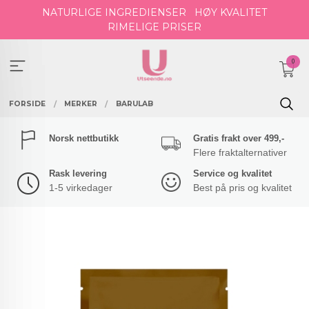
Gå
NATURLIGE INGREDIENSER
HØY KVALITET
til
RIMELIGE PRISER
innholdet
0
FORSIDE
MERKER
BARULAB
Norsk nettbutikk
Gratis frakt over 499,-
Flere fraktalternativer
Rask levering
Service og kvalitet
1-5 virkedager
Best på pris og kvalitet