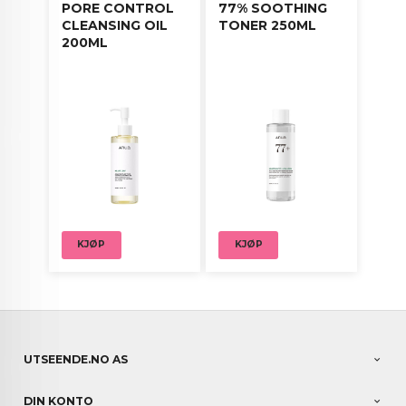
PORE CONTROL
77% SOOTHING
CLEANSING OIL
TONER 250ML
200ML
KJØP
KJØP
UTSEENDE.NO AS
DIN KONTO