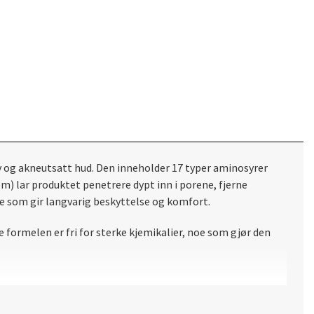
v og akneutsatt hud. Den inneholder 17 typer aminosyrer
 lar produktet penetrere dypt inn i porene, fjerne
oe som gir langvarig beskyttelse og komfort.
e formelen er fri for sterke kjemikalier, noe som gjør den