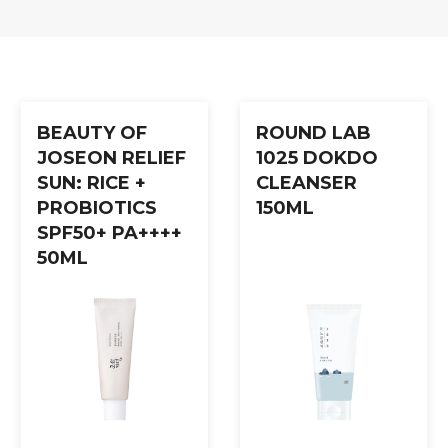
ktet.
BEAUTY OF
ROUND LAB
JOSEON RELIEF
1025 DOKDO
SUN: RICE +
CLEANSER
PROBIOTICS
150ML
SPF50+ PA++++
50ML