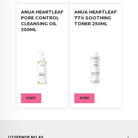
ANUA HEARTLEAF
ANUA HEARTLEAF
PORE CONTROL
77% SOOTHING
CLEANSING OIL
TONER 250ML
200ML
KJØP
KJØP
UTSEENDE.NO AS