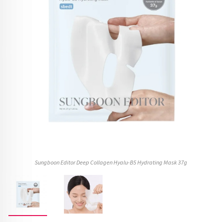
Sungboon Editor Deep Collagen Hyalu-B5 Hydrating Mask 37g