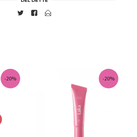
DEL DETTE
-20%
-20%