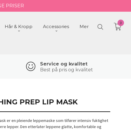
GE PRISER
0
Hår & Kropp
Accessories
Mer
Service og kvalitet
Best på pris og kvalitet
HING PREP LIP MASK
ask er en pleiende leppemaske som tilfører intensiv fuktighet
tørre lepper. Den etterlater leppene glatte, komfortable og