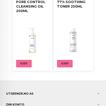
PORE CONTROL
77% SOOTHING
CLEANSING OIL
TONER 250ML
200ML
KJØP
KJØP
UTSEENDE.NO AS
DIN KONTO