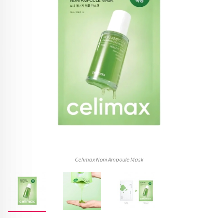
Celimax Noni Ampoule Mask