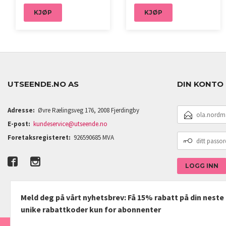
KJØP
KJØP
UTSEENDE.NO AS
DIN KONTO
E-
Adresse:
Øvre Rælingsveg 176, 2008 Fjerdingby
POSTADRESSE
E-post:
kundeservice@utseende.no
DITT
Foretaksregisteret:
926590685 MVA
PASSORD
Meld deg på vårt nyhetsbrev: Få 15% rabatt på din nest
unike rabattkoder kun for abonnenter