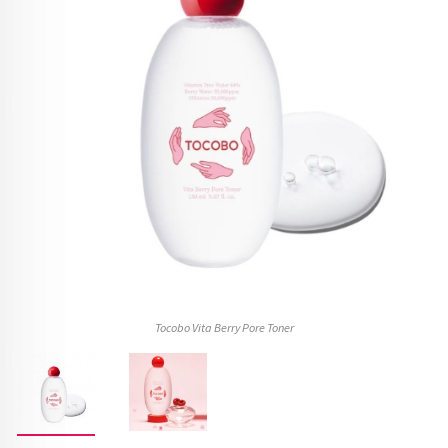
Tocobo Vita Berry Pore Toner