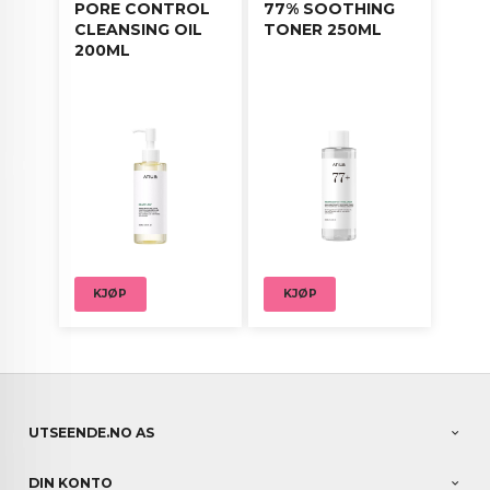
PORE CONTROL
77% SOOTHING
CLEANSING OIL
TONER 250ML
200ML
KJØP
KJØP
UTSEENDE.NO AS
DIN KONTO