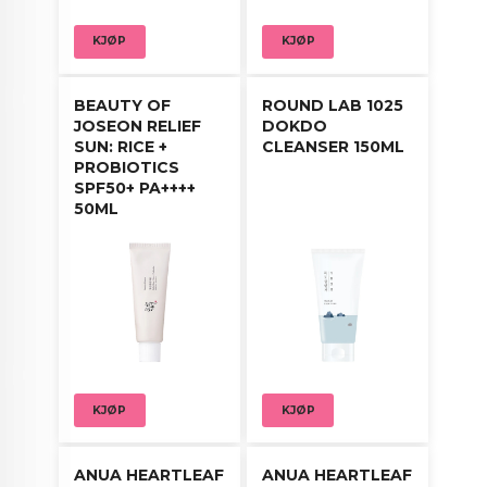
KJØP
KJØP
BEAUTY OF
ROUND LAB 1025
JOSEON RELIEF
DOKDO
SUN: RICE +
CLEANSER 150ML
PROBIOTICS
SPF50+ PA++++
50ML
KJØP
KJØP
ANUA HEARTLEAF
ANUA HEARTLEAF