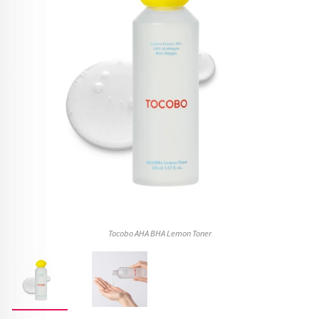
Tocobo AHA BHA Lemon Toner