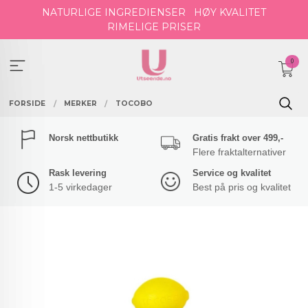
Gå
NATURLIGE INGREDIENSER
HØY KVALITET
til
RIMELIGE PRISER
innholdet
0
FORSIDE
MERKER
TOCOBO
Norsk nettbutikk
Gratis frakt over 499,-
Flere fraktalternativer
Rask levering
Service og kvalitet
1-5 virkedager
Best på pris og kvalitet