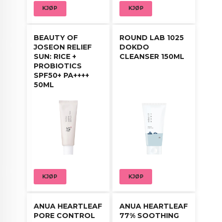
KJØP
KJØP
BEAUTY OF
ROUND LAB 1025
JOSEON RELIEF
DOKDO
SUN: RICE +
CLEANSER 150ML
PROBIOTICS
SPF50+ PA++++
50ML
KJØP
KJØP
ANUA HEARTLEAF
ANUA HEARTLEAF
PORE CONTROL
77% SOOTHING