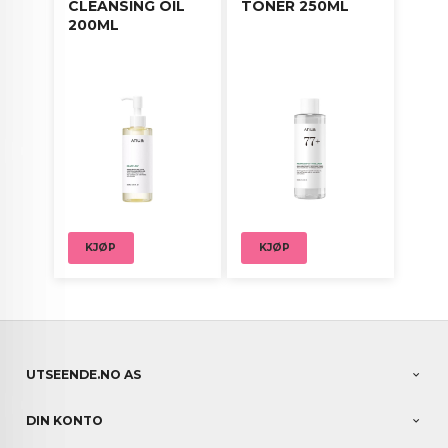
CLEANSING OIL
TONER 250ML
200ML
KJØP
KJØP
UTSEENDE.NO AS
DIN KONTO