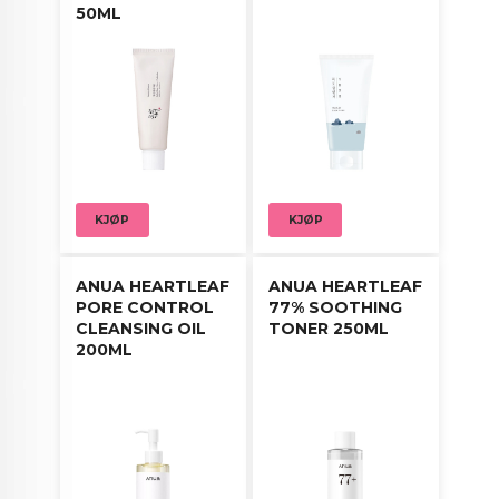
50ML
KJØP
KJØP
ANUA HEARTLEAF
ANUA HEARTLEAF
PORE CONTROL
77% SOOTHING
CLEANSING OIL
TONER 250ML
200ML