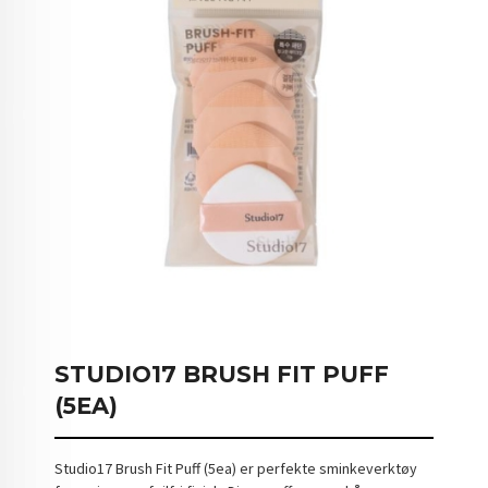
STUDIO17 BRUSH FIT PUFF
(5EA)
Studio17 Brush Fit Puff (5ea) er perfekte sminkeverktøy