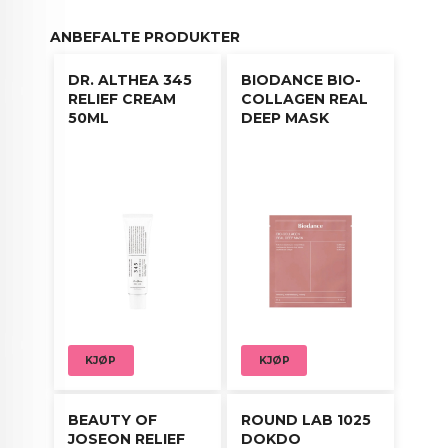
dagtid.
ANBEFALTE PRODUKTER
DR. ALTHEA 345
BIODANCE BIO-
RELIEF CREAM
COLLAGEN REAL
50ML
DEEP MASK
KJØP
KJØP
BEAUTY OF
ROUND LAB 1025
JOSEON RELIEF
DOKDO