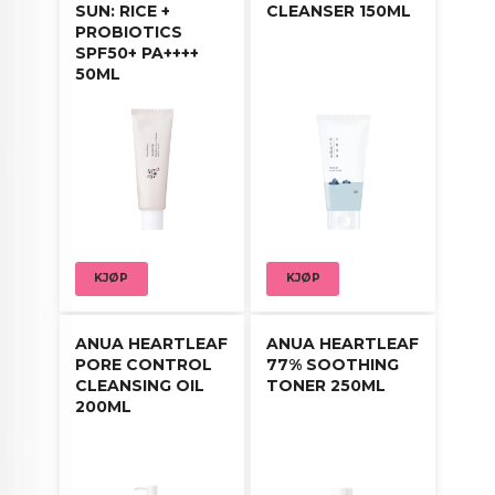
SUN: RICE +
CLEANSER 150ML
PROBIOTICS
SPF50+ PA++++
50ML
KJØP
KJØP
ANUA HEARTLEAF
ANUA HEARTLEAF
PORE CONTROL
77% SOOTHING
CLEANSING OIL
TONER 250ML
200ML