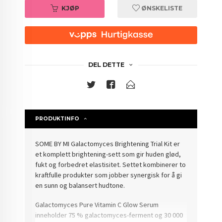
KJØP
ØNSKELISTE
DEL DETTE
PRODUKTINFO
SOME BY MI Galactomyces Brightening Trial Kit er
et komplett brightening-sett som gir huden glød,
fukt og forbedret elastisitet. Settet kombinerer to
kraftfulle produkter som jobber synergisk for å gi
en sunn og balansert hudtone.
Galactomyces Pure Vitamin C Glow Serum
inneholder 75 % galactomyces-ferment og 30 000