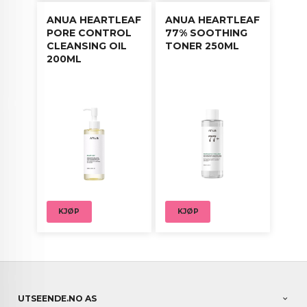
ANUA HEARTLEAF
ANUA HEARTLEAF
PORE CONTROL
77% SOOTHING
CLEANSING OIL
TONER 250ML
200ML
KJØP
KJØP
UTSEENDE.NO AS