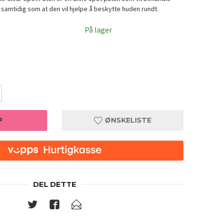
samtidig som at den vil hjelpe å beskytte huden rundt.
På lager
P
ØNSKELISTE
DEL DETTE
atch 18pcs
SOME BY