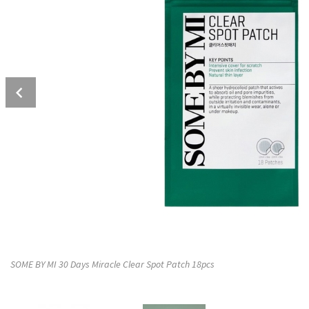
Prev
SOME BY MI 30 Days Miracle Clear Spot Patch 18pcs