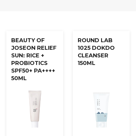
BEAUTY OF
ROUND LAB
JOSEON RELIEF
1025 DOKDO
SUN: RICE +
CLEANSER
PROBIOTICS
150ML
SPF50+ PA++++
50ML