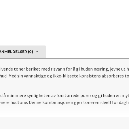
NMELDELSER (0)
ende toner beriket med risvann for å gi huden næring, jevne ut h
e hud. Med sin vannaktige og ikke-klissete konsistens absorberes t
 å minimere synligheten av forstørrede porer og gi huden en myke
ere hudtone. Denne kombinasjonen gjør toneren ideell for daglig
deg som ønsker en klarere, jevnere og sunnere hud med langvarig fu