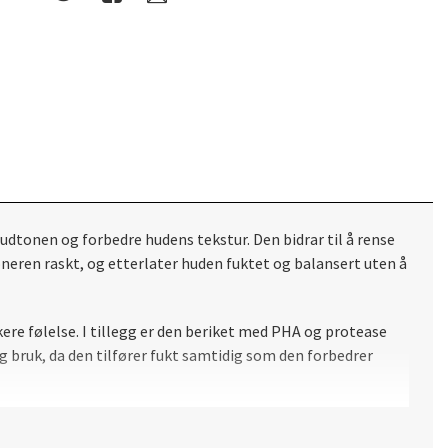
udtonen og forbedre hudens tekstur. Den bidrar til å rense
oneren raskt, og etterlater huden fuktet og balansert uten å
re følelse. I tillegg er den beriket med PHA og protease
 bruk, da den tilfører fukt samtidig som den forbedrer
kt.