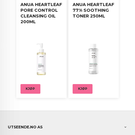
ANUA HEARTLEAF
ANUA HEARTLEAF
PORE CONTROL
77% SOOTHING
CLEANSING OIL
TONER 250ML
200ML
KJØP
KJØP
UTSEENDE.NO AS