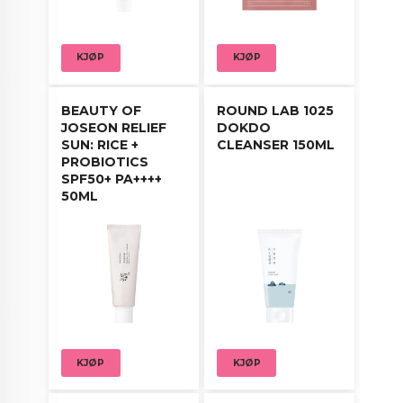
KJØP
KJØP
BEAUTY OF
ROUND LAB 1025
JOSEON RELIEF
DOKDO
SUN: RICE +
CLEANSER 150ML
PROBIOTICS
SPF50+ PA++++
50ML
KJØP
KJØP