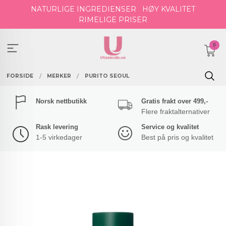
Gå
NATURLIGE INGREDIENSER
HØY KVALITET
til
RIMELIGE PRISER
innholdet
0
FORSIDE
MERKER
PURITO SEOUL
Norsk nettbutikk
Gratis frakt over 499,-
Flere fraktalternativer
Rask levering
Service og kvalitet
1-5 virkedager
Best på pris og kvalitet