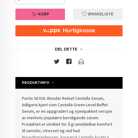
KJØP
ØNSKELISTE
DEL DETTE
PRODUKTINFO
Purito SEOUL Wonder Releaf Centella Serum,
tidligere kjent som Centella Green Level Buffet
Serum, er en oppgradert og nyinnpakket versjon
av merkets populære beroligende serum.
Produktet er utviklet for å gi umiddelbar komfort
til sensitiv, stresset og rød hud.
Hovedingrediensen, koreansk Centella Asiatica