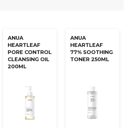
for bedre absorpsjon.
ANUA
ANUA
HEARTLEAF
HEARTLEAF
PORE CONTROL
77% SOOTHING
CLEANSING OIL
TONER 250ML
200ML