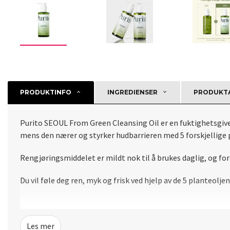
PRODUKTINFO
INGREDIENSER
PRODUKTA
Purito SEOUL From Green Cleansing Oil er en fuktighetsgive
mens den nærer og styrker hudbarrieren med 5 forskjellige p
Rengjøringsmiddelet er mildt nok til å brukes daglig, og for
Du vil føle deg ren, myk og frisk ved hjelp av de 5 planteolje
Les mer