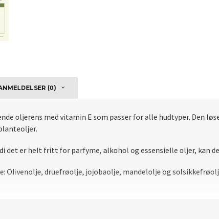
NMELDELSER (0)
nde oljerens med vitamin E som passer for alle hudtyper.
Den løse
lanteoljer.
di det er helt fritt for parfyme, alkohol og essensielle oljer, kan
ne: Olivenolje, druefrøolje, jojobaolje, mandelolje og solsikkefrøolj