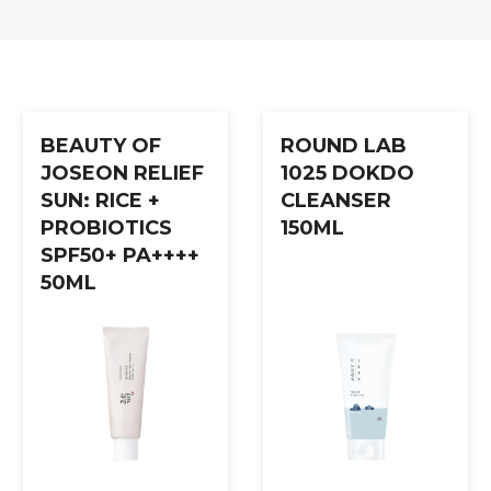
BEAUTY OF
ROUND LAB
JOSEON RELIEF
1025 DOKDO
SUN: RICE +
CLEANSER
PROBIOTICS
150ML
SPF50+ PA++++
50ML