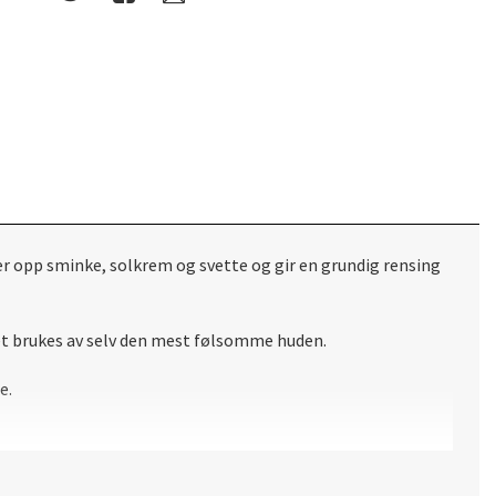
r opp sminke, solkrem og svette og gir en grundig rensing
 det brukes av selv den mest følsomme huden.
e.