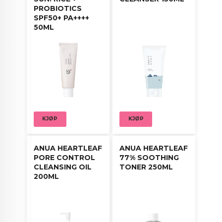
PROBIOTICS
SPF50+ PA++++
50ML
KJØP
KJØP
ANUA HEARTLEAF
ANUA HEARTLEAF
PORE CONTROL
77% SOOTHING
CLEANSING OIL
TONER 250ML
200ML