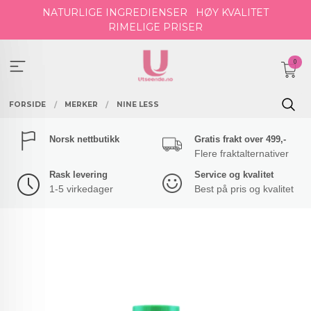
Gå
NATURLIGE INGREDIENSER
HØY KVALITET
til
RIMELIGE PRISER
innholdet
0
FORSIDE
MERKER
NINE LESS
Norsk nettbutikk
Gratis frakt over 499,-
Flere fraktalternativer
Rask levering
Service og kvalitet
1-5 virkedager
Best på pris og kvalitet