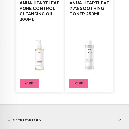
ANUA HEARTLEAF
ANUA HEARTLEAF
PORE CONTROL
77% SOOTHING
CLEANSING OIL
TONER 250ML
200ML
KJØP
KJØP
UTSEENDE.NO AS