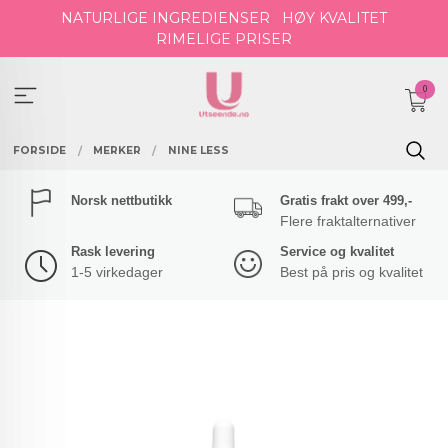
Gå
NATURLIGE INGREDIENSER
HØY KVALITET
til
RIMELIGE PRISER
innholdet
0
FORSIDE
MERKER
NINE LESS
Norsk nettbutikk
Gratis frakt over 499,-
Flere fraktalternativer
Rask levering
Service og kvalitet
1-5 virkedager
Best på pris og kvalitet