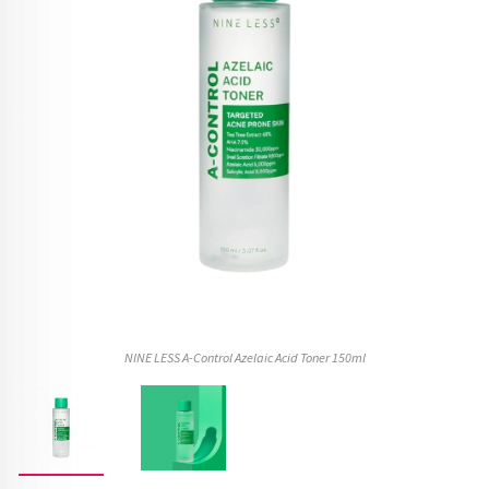
NINE LESS A-Control Azelaic Acid Toner 150ml