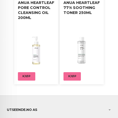
ANUA HEARTLEAF
ANUA HEARTLEAF
PORE CONTROL
77% SOOTHING
CLEANSING OIL
TONER 250ML
200ML
KJØP
KJØP
UTSEENDE.NO AS