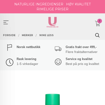
Gå
NATURLIGE INGREDIENSER
HØY KVALITET
til
RIMELIGE PRISER
innholdet
0
FORSIDE
MERKER
NINE LESS
Norsk nettbutikk
Gratis frakt over 499,-
Flere fraktalternativer
Rask levering
Service og kvalitet
1-5 virkedager
Best på pris og kvalitet