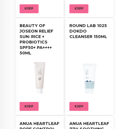
KJØP
KJØP
BEAUTY OF
ROUND LAB 1025
JOSEON RELIEF
DOKDO
SUN: RICE +
CLEANSER 150ML
PROBIOTICS
SPF50+ PA++++
50ML
KJØP
KJØP
ANUA HEARTLEAF
ANUA HEARTLEAF
PORE CONTROL
77% SOOTHING