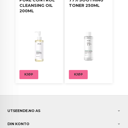
CLEANSING OIL
TONER 250ML
200ML
KJØP
KJØP
UTSEENDE.NO AS
DIN KONTO