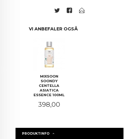
VI ANBEFALER OGSÅ
MIXSOON
SOONDY
CENTELLA
ASIATICA
ESSENCE 100ML
Pris
398,00
PRODUKTINFO