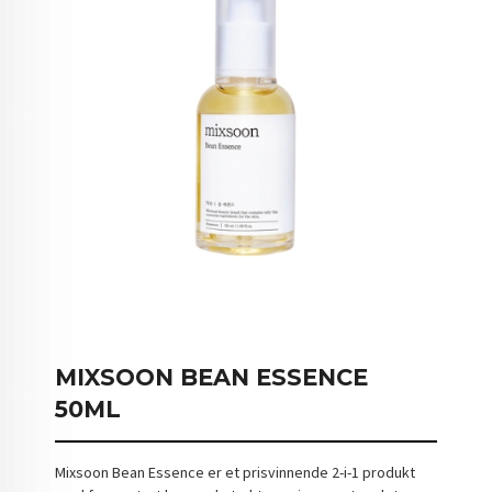
MIXSOON BEAN ESSENCE
50ML
Mixsoon Bean Essence er et prisvinnende 2-i-1 produkt