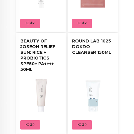
KJØP
KJØP
BEAUTY OF
ROUND LAB 1025
JOSEON RELIEF
DOKDO
SUN: RICE +
CLEANSER 150ML
PROBIOTICS
SPF50+ PA++++
50ML
KJØP
KJØP