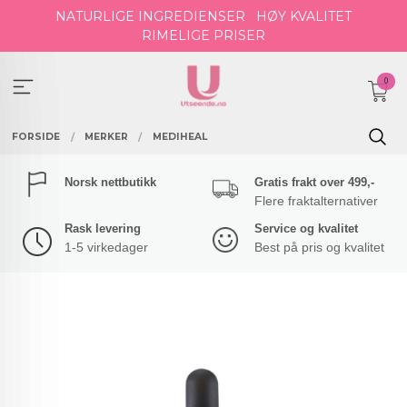
Gå
NATURLIGE INGREDIENSER
HØY KVALITET
til
RIMELIGE PRISER
innholdet
0
FORSIDE
MERKER
MEDIHEAL
Norsk nettbutikk
Gratis frakt over 499,-
Flere fraktalternativer
Rask levering
Service og kvalitet
1-5 virkedager
Best på pris og kvalitet