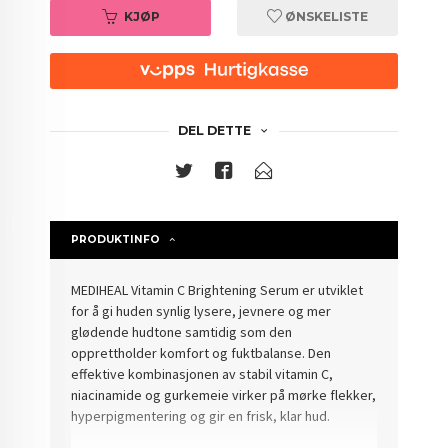
KJØP
ØNSKELISTE
DEL DETTE
PRODUKTINFO
MEDIHEAL Vitamin C Brightening Serum er utviklet
for å gi huden synlig lysere, jevnere og mer
glødende hudtone samtidig som den
opprettholder komfort og fuktbalanse. Den
effektive kombinasjonen av stabil vitamin C,
niacinamide og gurkemeie virker på mørke flekker,
hyperpigmentering og gir en frisk, klar hud.