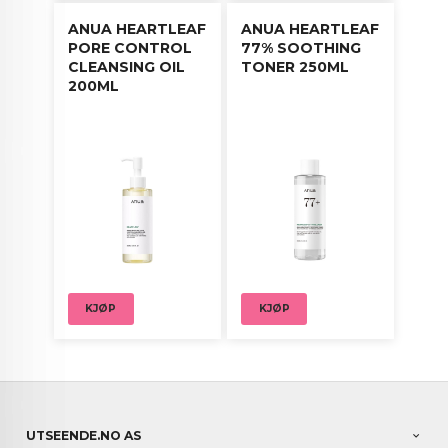
ANUA HEARTLEAF
ANUA HEARTLEAF
PORE CONTROL
77% SOOTHING
CLEANSING OIL
TONER 250ML
200ML
KJØP
KJØP
UTSEENDE.NO AS