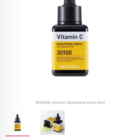
MEDIHEAL Vitamin C Brightening Serum 40ml