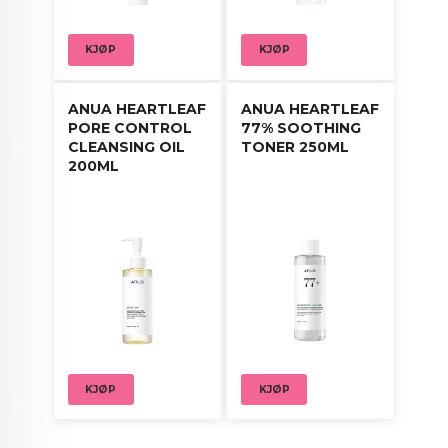
KJØP
KJØP
ANUA HEARTLEAF
ANUA HEARTLEAF
PORE CONTROL
77% SOOTHING
CLEANSING OIL
TONER 250ML
200ML
KJØP
KJØP