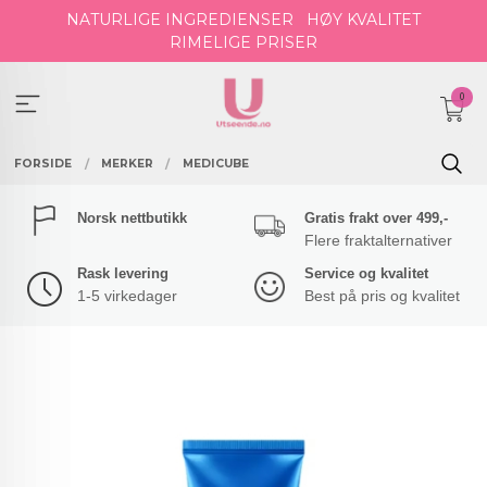
Gå
NATURLIGE INGREDIENSER
HØY KVALITET
til
RIMELIGE PRISER
innholdet
0
FORSIDE
MERKER
MEDICUBE
Norsk nettbutikk
Gratis frakt over 499,-
Flere fraktalternativer
Rask levering
Service og kvalitet
1-5 virkedager
Best på pris og kvalitet