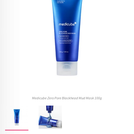
Medicube Zero Pore Blackhead Mud Mask 100g