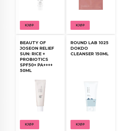
KJØP
KJØP
BEAUTY OF
ROUND LAB 1025
JOSEON RELIEF
DOKDO
SUN: RICE +
CLEANSER 150ML
PROBIOTICS
SPF50+ PA++++
50ML
KJØP
KJØP