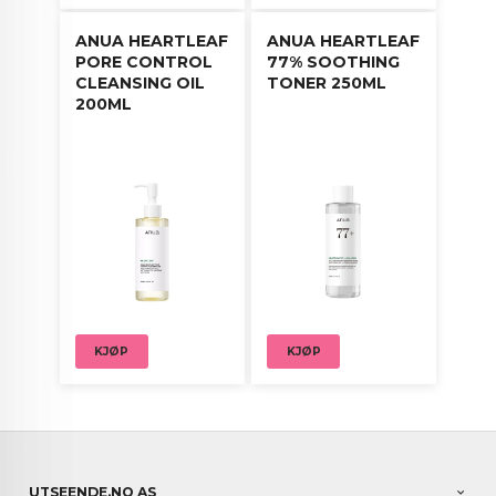
ANUA HEARTLEAF
ANUA HEARTLEAF
PORE CONTROL
77% SOOTHING
CLEANSING OIL
TONER 250ML
200ML
KJØP
KJØP
UTSEENDE.NO AS