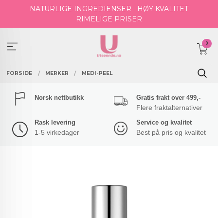
Gå
NATURLIGE INGREDIENSER
HØY KVALITET
til
RIMELIGE PRISER
innholdet
0
FORSIDE
MERKER
MEDI-PEEL
Norsk nettbutikk
Gratis frakt over 499,-
Flere fraktalternativer
Rask levering
Service og kvalitet
1-5 virkedager
Best på pris og kvalitet