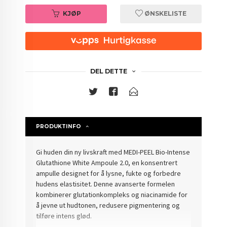
KJØP
ØNSKELISTE
DEL DETTE
PRODUKTINFO
Gi huden din ny livskraft med MEDI-PEEL Bio-Intense
Glutathione White Ampoule 2.0, en konsentrert
ampulle designet for å lysne, fukte og forbedre
hudens elastisitet. Denne avanserte formelen
kombinerer glutationkompleks og niacinamide for
å jevne ut hudtonen, redusere pigmentering og
tilføre intens glød.