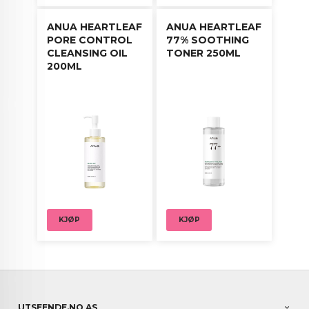
ANUA HEARTLEAF
ANUA HEARTLEAF
PORE CONTROL
77% SOOTHING
CLEANSING OIL
TONER 250ML
200ML
KJØP
KJØP
UTSEENDE.NO AS