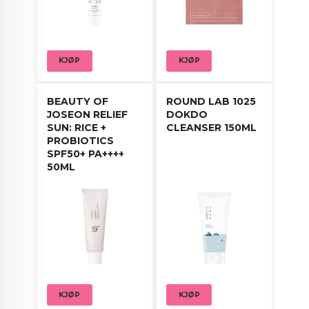
KJØP
KJØP
BEAUTY OF
ROUND LAB 1025
JOSEON RELIEF
DOKDO
SUN: RICE +
CLEANSER 150ML
PROBIOTICS
SPF50+ PA++++
50ML
KJØP
KJØP