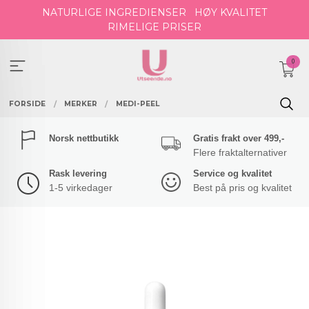
Gå
NATURLIGE INGREDIENSER
HØY KVALITET
til
RIMELIGE PRISER
innholdet
0
FORSIDE
MERKER
MEDI-PEEL
Norsk nettbutikk
Gratis frakt over 499,-
Flere fraktalternativer
Rask levering
Service og kvalitet
1-5 virkedager
Best på pris og kvalitet