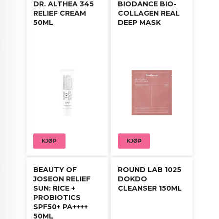
DR. ALTHEA 345
BIODANCE BIO-
RELIEF CREAM
COLLAGEN REAL
50ML
DEEP MASK
KJØP
KJØP
BEAUTY OF
ROUND LAB 1025
JOSEON RELIEF
DOKDO
SUN: RICE +
CLEANSER 150ML
PROBIOTICS
SPF50+ PA++++
50ML