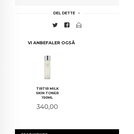
DEL DETTE
VI ANBEFALER OGSÅ
TIRTIR MILK
SKIN TONER
150ML
Pris
340,00