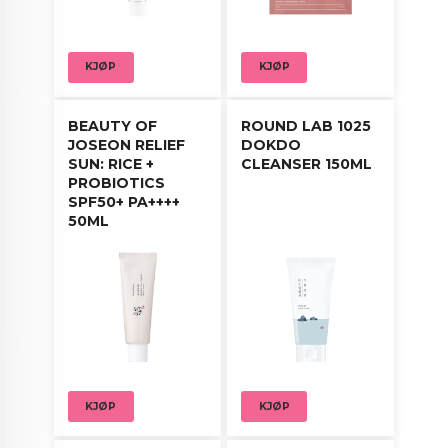
KJØP
KJØP
BEAUTY OF
ROUND LAB 1025
JOSEON RELIEF
DOKDO
SUN: RICE +
CLEANSER 150ML
PROBIOTICS
SPF50+ PA++++
50ML
KJØP
KJØP