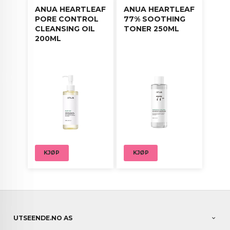
ANUA HEARTLEAF
ANUA HEARTLEAF
PORE CONTROL
77% SOOTHING
CLEANSING OIL
TONER 250ML
200ML
KJØP
KJØP
UTSEENDE.NO AS