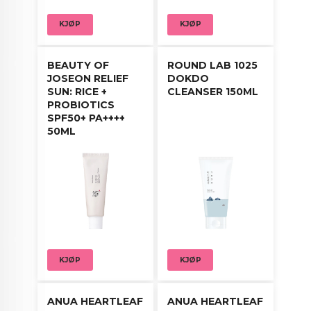
KJØP
KJØP
BEAUTY OF
ROUND LAB 1025
JOSEON RELIEF
DOKDO
SUN: RICE +
CLEANSER 150ML
PROBIOTICS
SPF50+ PA++++
50ML
KJØP
KJØP
ANUA HEARTLEAF
ANUA HEARTLEAF