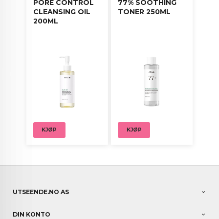
PORE CONTROL
77% SOOTHING
CLEANSING OIL
TONER 250ML
200ML
KJØP
KJØP
UTSEENDE.NO AS
DIN KONTO