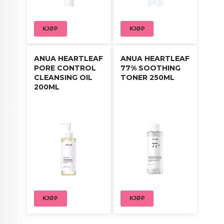
KJØP
KJØP
ANUA HEARTLEAF
ANUA HEARTLEAF
PORE CONTROL
77% SOOTHING
CLEANSING OIL
TONER 250ML
200ML
KJØP
KJØP