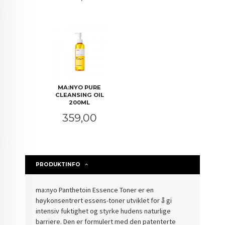
MA:NYO PURE
CLEANSING OIL
200ML
Pris
359,00
PRODUKTINFO
ma:nyo Panthetoin Essence Toner er en
høykonsentrert essens-toner utviklet for å gi
intensiv fuktighet og styrke hudens naturlige
barriere. Den er formulert med den patenterte